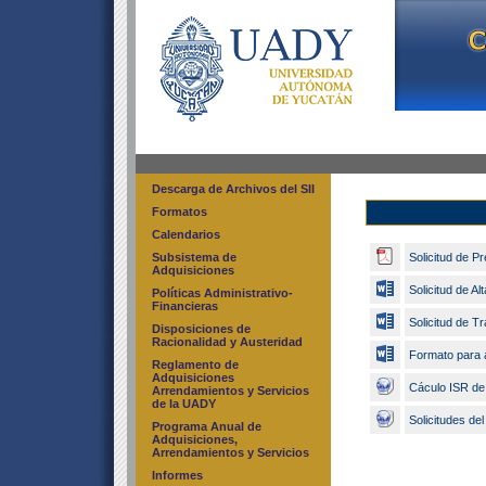
Descarga de Archivos del SII
Formatos
Calendarios
Subsistema de
Solicitud de P
Adquisiciones
Solicitud de A
Políticas Administrativo-
Financieras
Solicitud de T
Disposiciones de
Racionalidad y Austeridad
Formato para al
Reglamento de
Adquisiciones
Cáculo ISR de 
Arrendamientos y Servicios
de la UADY
Solicitudes del
Programa Anual de
Adquisiciones,
Arrendamientos y Servicios
Informes