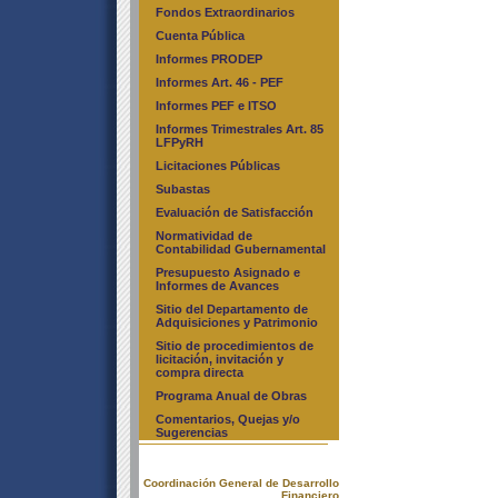
Fondos Extraordinarios
Cuenta Pública
Informes PRODEP
Informes Art. 46 - PEF
Informes PEF e ITSO
Informes Trimestrales Art. 85
LFPyRH
Licitaciones Públicas
Subastas
Evaluación de Satisfacción
Normatividad de
Contabilidad Gubernamental
Presupuesto Asignado e
Informes de Avances
Sitio del Departamento de
Adquisiciones y Patrimonio
Sitio de procedimientos de
licitación, invitación y
compra directa
Programa Anual de Obras
Comentarios, Quejas y/o
Sugerencias
Coordinación General de Desarrollo
Financiero